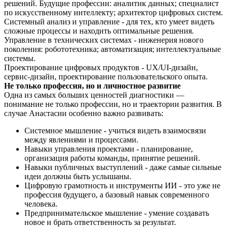
решений. Будущие профессии: аналитик данных; специалист
по искусственному интеллекту; архитектор цифровых систем.
Системный анализ и управление - для тех, кто умеет видеть
сложные процессы и находить оптимальные решения.
Управление в технических системах - инженерия нового
поколения: робототехника; автоматизация; интеллектуальные
системы.
Проектирование цифровых продуктов - UX/UI-дизайн,
сервис-дизайн, проектирование пользовательского опыта.
Не только профессия, но и личностное развитие
Одна из самых больших ценностей диагностики —
понимание не только профессии, но и траектории развития. В
случае Анастасии особенно важно развивать:
Системное мышление - учиться видеть взаимосвязи
между явлениями и процессами.
Навыки управления проектами - планирование,
организация работы команды, принятие решений.
Навыки публичных выступлений - даже самые сильные
идеи должны быть услышаны.
Цифровую грамотность и инструменты ИИ - это уже не
профессия будущего, а базовый навык современного
человека.
Предпринимательское мышление - умение создавать
новое и брать ответственность за результат.