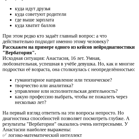
куда идут друзья
куда советуют родители
где выше зарплата
куда хватит баллов
При этом редко кто задаёт главный вопрос: а что
действительно подходит именно этому человеку?
Расскажем на примере одного из кейсов нейродиагностики
"Вербатория".
Исходная ситуация: Анастасия, 16 лет. Умная,
любознательная, успешная в учёбе девушка. Но, как и многие
подростки её возраста, она столкнулась с неопределённостью:
гуманитарное направление или техническое?
творчество или аналитика?
управление или исполнительская деятельность?
какую профессию выбрать, чтобы не пожалеть через
несколько лет?
На первый взгляд ответить на эти вопросы непросто. Но
диагностика способностей позволяет посмотреть глубже. А
результаты "Вербатории" оказались очень интересными. У
Анастасии наиболее выражены:
✅ логико-математический интеллект