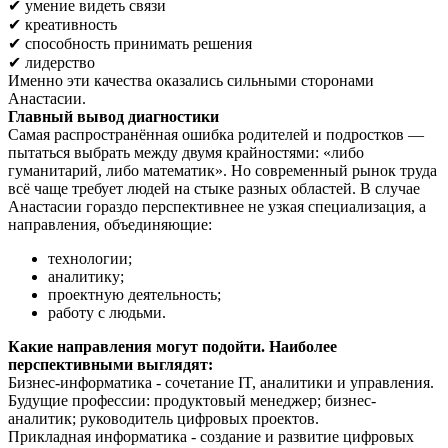
✔ умение видеть связи
✔ креативность
✔ способность принимать решения
✔ лидерство
Именно эти качества оказались сильными сторонами
Анастасии.
Главный вывод диагностики
Самая распространённая ошибка родителей и подростков —
пытаться выбрать между двумя крайностями: «либо
гуманитарий, либо математик». Но современный рынок труда
всё чаще требует людей на стыке разных областей. В случае
Анастасии гораздо перспективнее не узкая специализация, а
направления, объединяющие:
технологии;
аналитику;
проектную деятельность;
работу с людьми.
Какие направления могут подойти. Наиболее
перспективными выглядят:
Бизнес-информатика - сочетание IT, аналитики и управления.
Будущие профессии: продуктовый менеджер; бизнес-
аналитик; руководитель цифровых проектов.
Прикладная информатика - создание и развитие цифровых