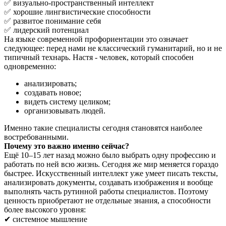
✅ визуально-пространственный интеллект
✅ хорошие лингвистические способности
✅ развитое понимание себя
✅ лидерский потенциал
На языке современной профориентации это означает
следующее: перед нами не классический гуманитарий, но и не
типичный технарь. Настя - человек, который способен
одновременно:
анализировать;
создавать новое;
видеть систему целиком;
организовывать людей.
Именно такие специалисты сегодня становятся наиболее
востребованными.
Почему это важно именно сейчас?
Ещё 10–15 лет назад можно было выбрать одну профессию и
работать по ней всю жизнь. Сегодня же мир меняется гораздо
быстрее. Искусственный интеллект уже умеет писать тексты,
анализировать документы, создавать изображения и вообще
выполнять часть рутинной работы специалистов. Поэтому
ценность приобретают не отдельные знания, а способности
более высокого уровня:
✔ системное мышление